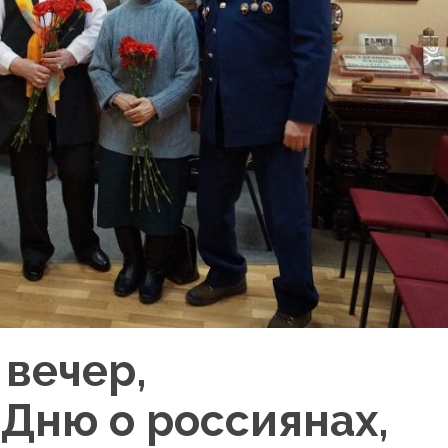
вечер,
Дню о россиянах,