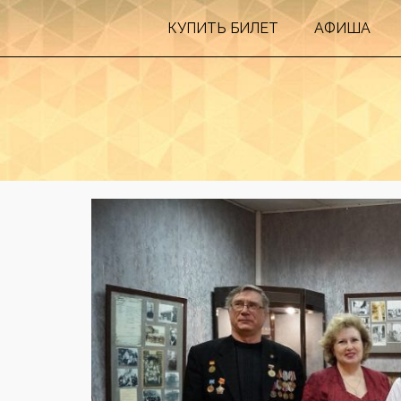
КУПИТЬ БИЛEТ
АФИША