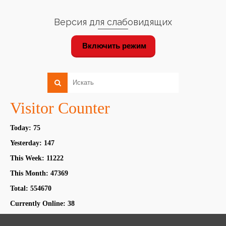
Версия для слабовидящих
Включить режим
Visitor Counter
Today: 75
Yesterday: 147
This Week: 11222
This Month: 47369
Total: 554670
Currently Online: 38