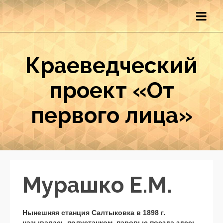
Краеведческий
проект «От
первого лица»
Мурашко Е.М.
Нынешняя станция Салтыковка в 1898 г.
называлась полустанком, паровые поезда здесь