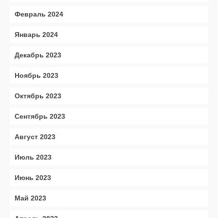
Февраль 2024
Январь 2024
Декабрь 2023
Ноябрь 2023
Октябрь 2023
Сентябрь 2023
Август 2023
Июль 2023
Июнь 2023
Май 2023