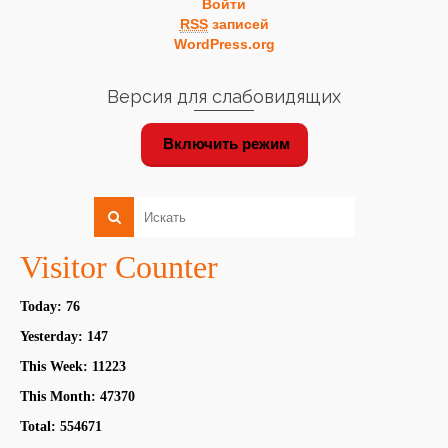
Войти
RSS
записей
WordPress.org
Версия для слабовидящих
Включить режим
Visitor Counter
Today: 76
Yesterday: 147
This Week: 11223
This Month: 47370
Total: 554671