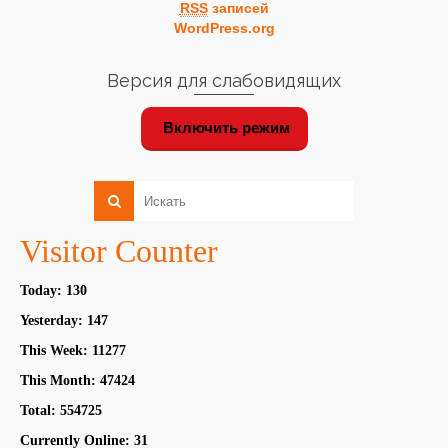
RSS
записей
WordPress.org
Версия для слабовидящих
Включить режим
Visitor Counter
Today: 130
Yesterday: 147
This Week: 11277
This Month: 47424
Total: 554725
Currently Online: 31