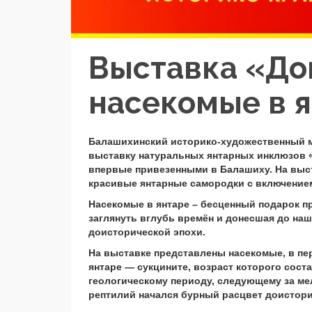
Выставка «До
насекомые в 
Балашихинский историко-художественный му
выставку натуральных янтарных инклюзов «
впервые привезенными в Балашиху. На выс
красивые янтарные самородки с включением
Насекомые в янтаре – бесценный подарок 
заглянуть вглубь времён и донесшая до на
доисторической эпохи.
На выставке представлены насекомые, в пе
янтаре — сукцините, возраст которого сост
геологическому периоду, следующему за ме
рептилий начался бурный расцвет доистор