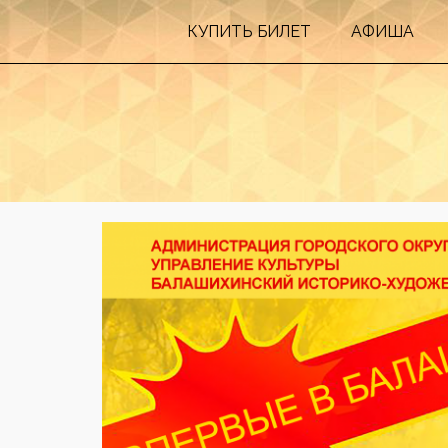
КУПИТЬ БИЛEТ
АФИША