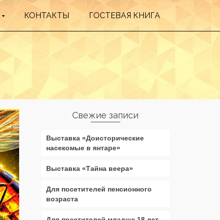
КОНТАКТЫ
ГОСТЕВАЯ КНИГА
Свежие записи
Выставка «Доисторические
насекомые в янтаре»
Выставка «Тайна веера»
Для посетителей пенсионного
возраста
Для посетителей младше 18 лет