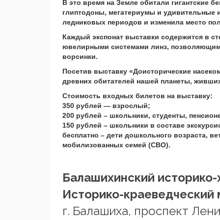
В это время на Земле обитали гигантские 
глиптодоны, мегатериумы и удивительные и
ледниковых периодов и изменила место пол
Каждый экспонат выставки содержится в ст
ювелирными системами линз, позволяющими
ворсинки.
Посетив выставку «Доисторические насеком
древних обитателей нашей планеты, живших 
Стоимость входных билетов на выставку:
350 рублей — взрослый;
200 рублей – школьники, студенты, пенсион
150 рублей – школьники в составе экскурси
бесплатно – дети дошкольного возраста, в
мобилизованных семей (СВО).
Балашихинский историко-
Историко-краеведческий 
г. Балашиха, проспект Лени