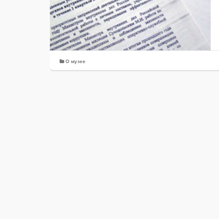
О музее