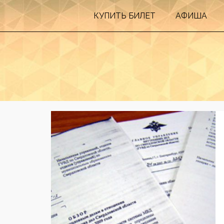
КУПИТЬ БИЛEТ
АФИША