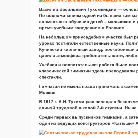
Василий Васильевич Тухомницкий — основа
По воспоминаниям одной из бывших гимназ
совместного обучения детей – мальчиков и
время учебным заведением в России».
На небольшом приусадебном участке был ра
уроках постигали естественные науки. Поли
Кучинский кирпичный завод, воскобойный за
царила атмосфера требовательности, любв
Учебная и воспитательная работа были пос
классической гимназии здесь преподавали р
спектакли.
Гимназия не имела права принимать экзамен
Москве.
В 1917 г. А.И. Тухомицкая передала безвозм
единой трудовой школой 2-й ступени. Ныне 
Среди первых выпускников гимназии, а зате
один из ведущих конструкторов «Катюши» А