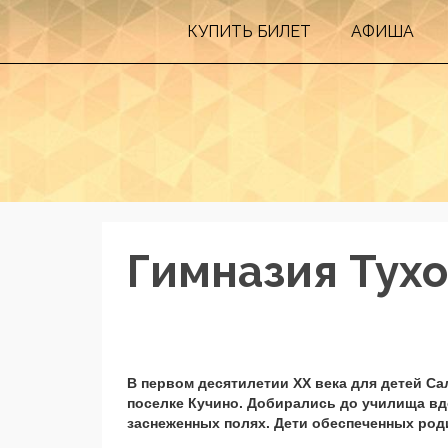
КУПИТЬ БИЛEТ
АФИША
Гимназия Тух
В первом десятилетии ХХ века для детей С
поселке Кучино. Добирались до училища вд
заснеженных полях. Дети обеспеченных род