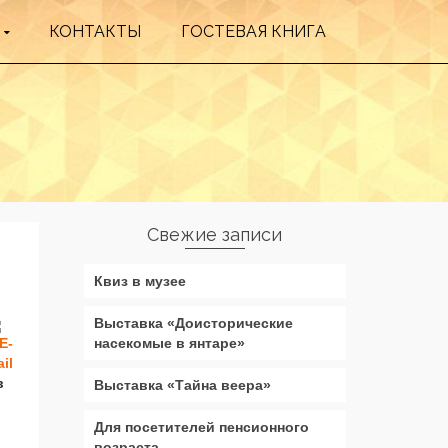
КОНТАКТЫ
ГОСТЕВАЯ КНИГА
Свежие записи
Квиз в музее
Выставка «Доисторические
насекомые в янтаре»
в
Выставка «Тайна веера»
Для посетителей пенсионного
возраста