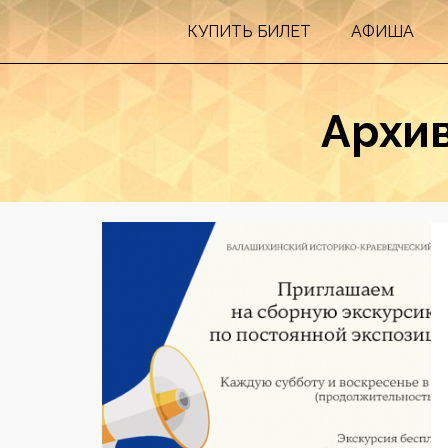
КУПИТЬ БИЛEТ
АФИША
Архив