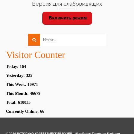
Версия для слабовидящих
Включить режим
Visitor Counter
Today: 164
Yesterday: 325
This Week: 10971
This Month: 46679
Total: 610035
Currently Online: 66
© 2026 ИСТОРИКО-КРАЕВЕДЧЕСКИЙ МУЗЕЙ - WordPress Theme by
Kadence